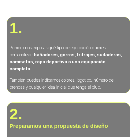
encaje con la imagen y necesidades del equipo.
1.
Primero nos explicas qué tipo de equipación quieres
personalizar:
bañadores, gorros, tritrajes, sudaderas,
camisetas, ropa deportiva o una equipación
completa.
También puedes indicarnos colores, logotipo, número de
prendas y cualquier idea inicial que tenga el club.
2.
Preparamos una propuesta de diseño