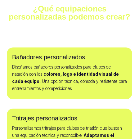
¿Qué equipaciones
personalizadas podemos crear?
En SQUALI diseñamos diferentes prendas y accesorios para que tu
club pueda tener una identidad visual completa en todo momento.
Bañadores personalizados
Diseñamos bañadores personalizados para clubes de
natación con los
colores, logo e identidad visual de
cada equipo.
Una opción técnica, cómoda y resistente para
entrenamientos y competiciones.
Tritrajes personalizados
Personalizamos tritrajes para clubes de triatlón que buscan
una equipación técnica y reconocible.
Adaptamos el