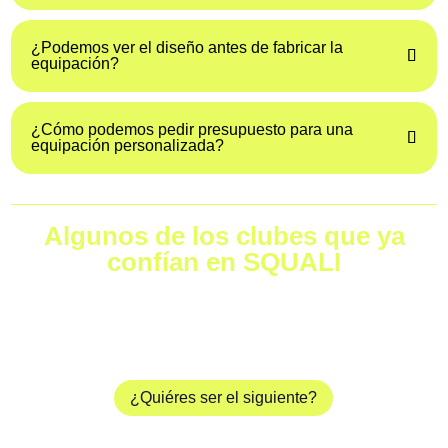
¿Podemos ver el diseño antes de fabricar la
equipación?
¿Cómo podemos pedir presupuesto para una
equipación personalizada?
Algunos de los clubes que ya
confían en SQUALI
Equipamos a clubes de natación, triatlón y escuelas deportivas
que buscan calidad, personalización y una identidad única dentro
del agua
¿Quiéres ser el siguiente?