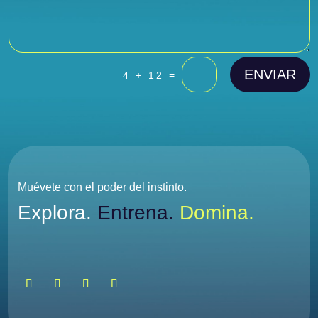
ENVIAR
=
4 + 12
Muévete con el poder del instinto.
Explora.
Entrena.
Domina.