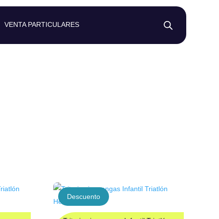
VENTA PARTICULARES
CULES
pedido)
Descuento