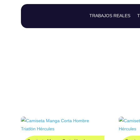
TRABAJOS REALES
T
CLUB
(Plazo