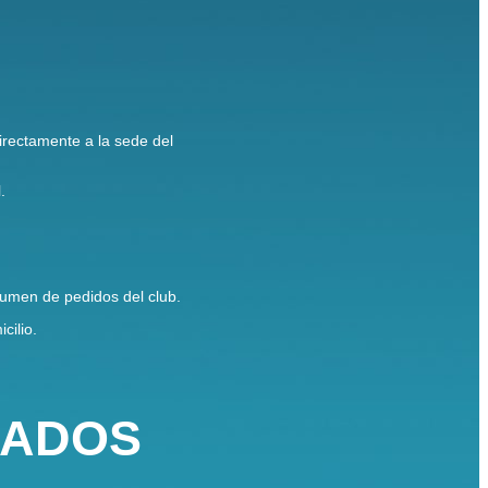
directamente a la sede del
.
lumen de pedidos del club.
cilio.
NADOS