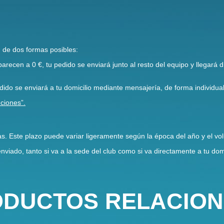
n de dos formas posibles:
parecen a 0 €, tu pedido se enviará junto al resto del equipo y llegará 
dido se enviará a tu domicilio mediante mensajería, de forma individual
ciones”.
s. Este plazo puede variar ligeramente según la época del año y el vo
viado, tanto si va a la sede del club como si va directamente a tu domi
DUCTOS RELACIO