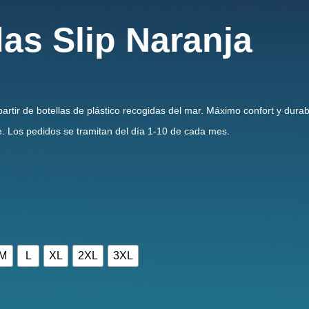
as Slip Naranja
rtir de botellas de plástico recogidas del mar. Máximo confort y durabi
 Los pedidos se tramitan del día 1-10 de cada mes.
M
L
XL
2XL
3XL