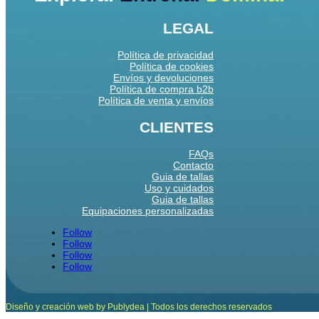
LEGAL
Política de privacidad
Política de cookies
Envíos y devoluciones
Política de compra b2b
Política de venta y envíos
CLIENTES
FAQs
Contacto
Guia de tallas
Uso y cuidados
Guia de tallas
Equipaciones personalizadas
Follow
Follow
Follow
Follow
Diseño y creación web by Publydea | Todos los derechos reservados