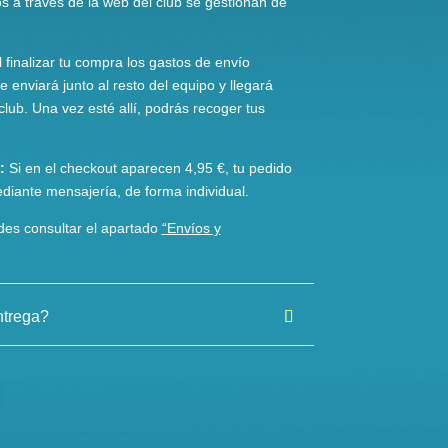
s a través de la web del club se gestionan de
l finalizar tu compra los gastos de envío
 enviará junto al resto del equipo y llegará
club. Una vez esté allí, podrás recoger tus
:
Si en el checkout aparecen 4,95 €, tu pedido
ediante mensajería, de forma individual.
des consultar el apartado
“Envíos y
ntrega?