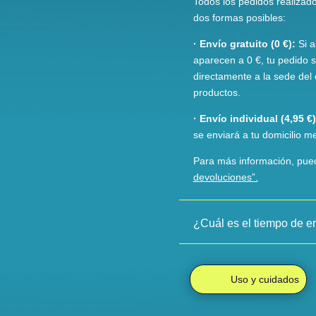
Todos los pedidos realizado
dos formas posibles:
· Envío gratuito (0 €):
Si a
aparecen a 0 €, tu pedido se
directamente a la sede del 
productos.
· Envío individual (4,95 €)
se enviará a tu domicilio m
Para más información, pue
devoluciones”.
¿Cuál es el tiempo de e
Uso y cuidados