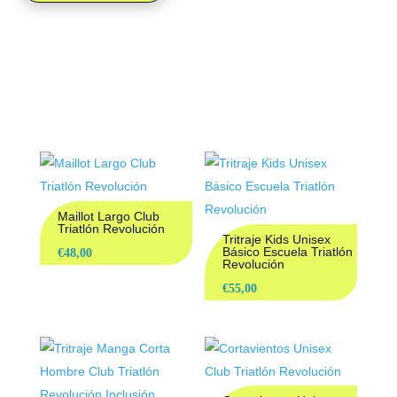
PRODUCTOS
RELACIONADOS
Maillot Largo Club
Triatlón Revolución
Tritraje Kids Unisex
Básico Escuela Triatlón
€
48,00
Revolución
€
55,00