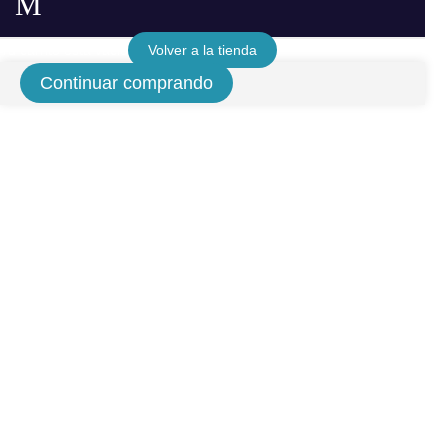
Tu carrito está vacio
Volver a la tienda
Continuar comprando