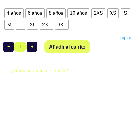
Talla
4 años
6 años
8 años
10 años
2XS
XS
S
M
L
XL
2XL
3XL
Limpiar
−
+
Añadir al carrito
Bikini
Triatlón
Alaquàs
cantidad
¿Cómo se realiza el envío?
Todos los pedidos realizados a través de la web del club se
gestionan de dos formas posibles:
· Envío gratuito (0 €):
Si al finalizar tu compra los gastos de
envío aparecen a 0 €, tu pedido se enviará junto al resto del
equipo y llegará directamente a la sede del club. Una vez
esté allí, podrás recoger tus productos.
· Envío individual (4,95 €):
Si en el checkout aparecen