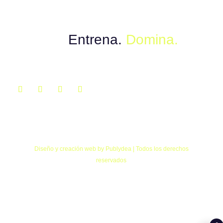
Muévete con el poder del instinto.
Explora.
Entrena.
Domina.
Diseño y creación web by Publydea | Todos los derechos
reservados