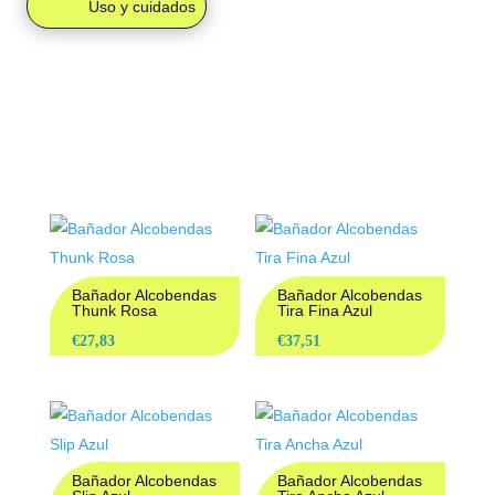
Uso y cuidados
PRODUCTOS
RELACIONADOS
Bañador Alcobendas
Bañador Alcobendas
Thunk Rosa
Tira Fina Azul
€
27,83
€
37,51
Bañador Alcobendas
Bañador Alcobendas