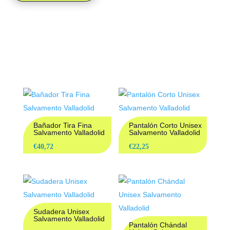
PRODUCTOS
RELACIONADOS
Bañador Tira Fina
Pantalón Corto Unisex
Salvamento Valladolid
Salvamento Valladolid
€
40,72
€
22,25
Sudadera Unisex
Salvamento Valladolid
Pantalón Chándal