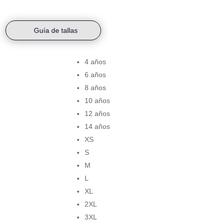
Guía de tallas
4 años
Talla
6 años
8 años
10 años
12 años
14 años
XS
S
M
L
XL
2XL
3XL