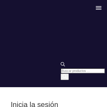
Búsqueda
de
productos
Inicia la sesión