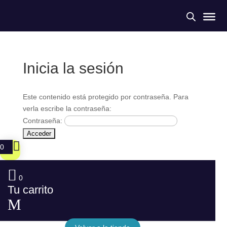
Inicia la sesión
Este contenido está protegido por contraseña. Para
verla escribe la contraseña:
Contraseña:
0
0
Tu carrito