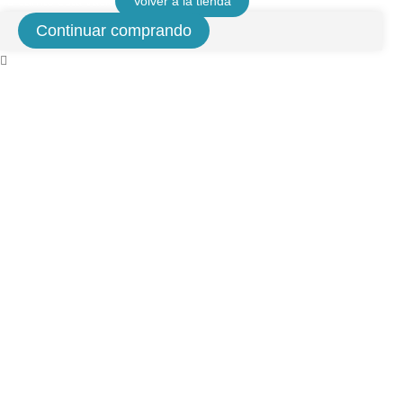
Tu carrito está vacio
Volver a la tienda
Continuar comprando