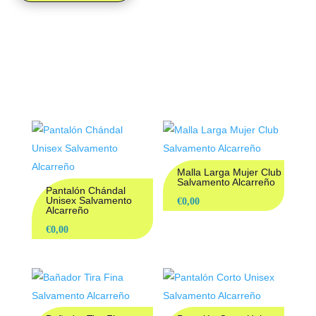
PRODUCTOS
RELACIONADOS
Malla Larga Mujer Club
Salvamento Alcarreño
Pantalón Chándal
Unisex Salvamento
€
0,00
Alcarreño
€
0,00