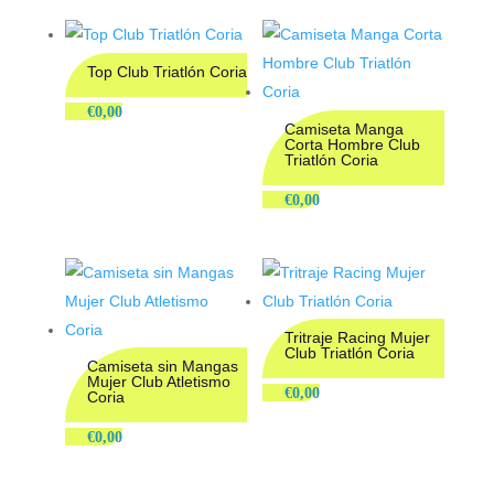
Top Club Triatlón Coria
€
0,00
Camiseta Manga
Corta Hombre Club
Triatlón Coria
€
0,00
Tritraje Racing Mujer
Club Triatlón Coria
Camiseta sin Mangas
Mujer Club Atletismo
€
0,00
Coria
€
0,00