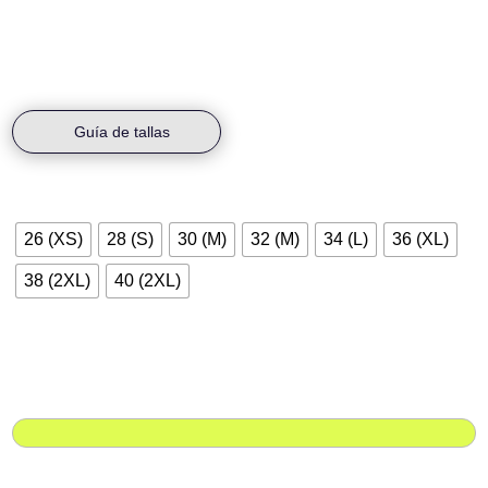
durabilidad.
Guía de tallas
Talla
26 (XS)
28 (S)
30 (M)
32 (M)
34 (L)
36 (XL)
38 (2XL)
40 (2XL)
Nombre
Nombre