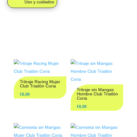
Uso y cuidados
PRODUCTOS
RELACIONADOS
Tritraje Racing Mujer
Club Triatlón Coria
Tritraje sin Mangas
Hombre Club Triatlón
€
0,00
Coria
€
0,00