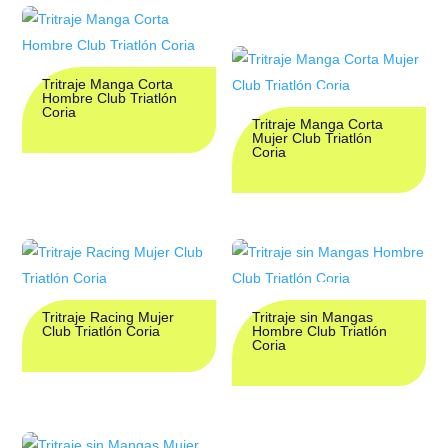
Tritraje Manga Corta
Hombre Club Triatlón
Coria
Tritraje Manga Corta
Mujer Club Triatlón
€
0,00
Coria
€
0,00
Tritraje Racing Mujer
Tritraje sin Mangas
Club Triatlón Coria
Hombre Club Triatlón
Coria
€
0,00
€
0,00