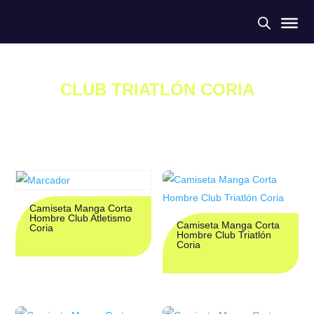
CLUB TRIATLÓN CORIA
Colección Exclusiva Club Triatlón Coria
(Plazos de entrega 4-6 semanas desde que se cierre la web y se
tramite el pedido)
Camiseta Manga Corta
Hombre Club Atletismo
Camiseta Manga Corta
Coria
Hombre Club Triatlón
Coria
€
0,00
€
0,00